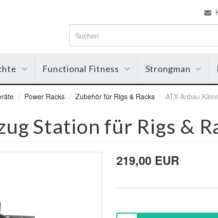
K
chte
Functional Fitness
Strongman
eräte
Power Racks
Zubehör für Rigs & Racks
ATX Anbau Klimm
g Station für Rigs & R
219,00 EUR