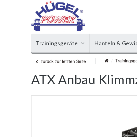
Trainingsgeräte
Hanteln & Gewi
Trainingsg
zurück zur letzten Seite
ATX Anbau Klimmzu