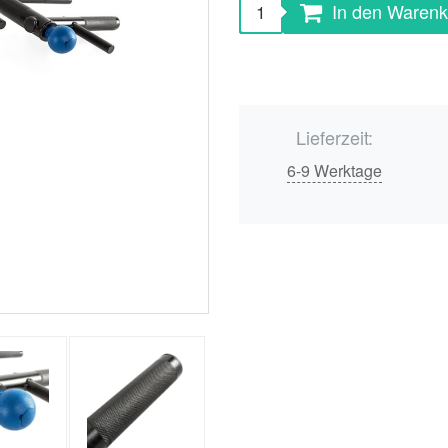
In den Warenk
Lieferzeit:
6-9 Werktage