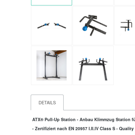
DETAILS
ATX® Pull-Up Station - Anbau Klimmzug Station für
- Zertifiziert nach EN 20957 I.II.IV Class S - Qual