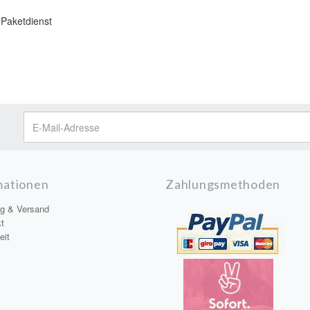
 Paketdienst
mationen
Zahlungsmethoden
g & Versand
t
eit