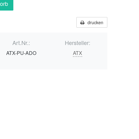
orb
drucken
Art.Nr.:
Hersteller:
ATX-PU-ADO
ATX