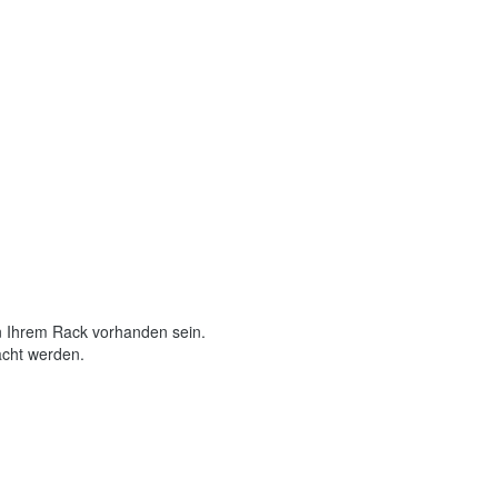
n Ihrem Rack vorhanden sein.
racht werden.