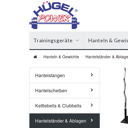
Trainingsgeräte
Hanteln & Gewi
Hanteln & Gewichte
Hantelständer & Ablag
Hantelstangen
Hantelscheiben
Kettlebells & Clubbells
Hantelständer & Ablagen