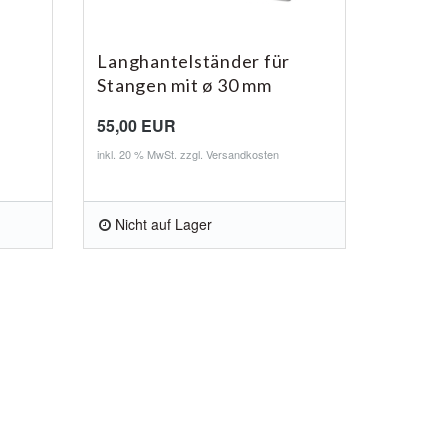
Langhantelständer für
Stangen mit ø 30 mm
55,00 EUR
inkl. 20 % MwSt. zzgl.
Versandkosten
Nicht auf Lager