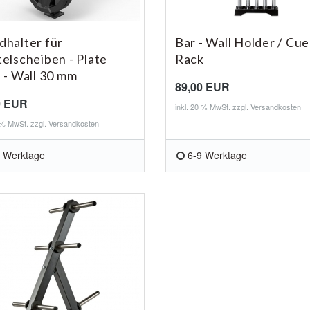
halter für
Bar - Wall Holder / Cue
elscheiben - Plate
Rack
 - Wall 30 mm
89,00 EUR
0 EUR
inkl. 20 % MwSt. zzgl.
Versandkosten
0 % MwSt. zzgl.
Versandkosten
 Werktage
6-9 Werktage