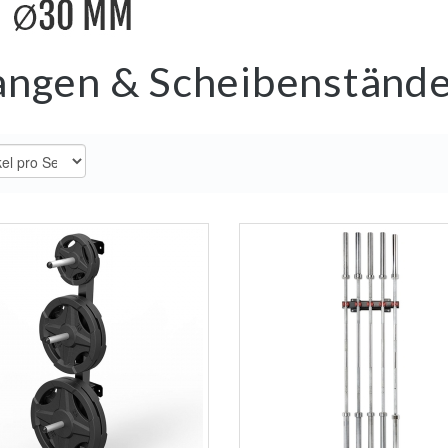
angen & Scheibenständ