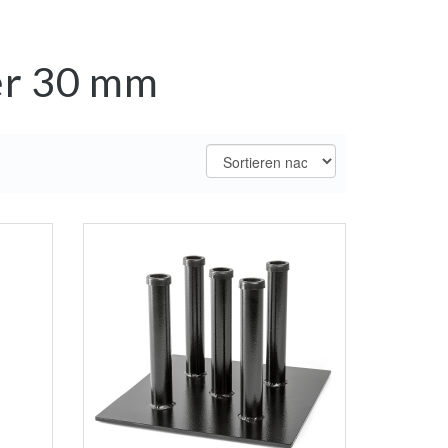
er 30 mm