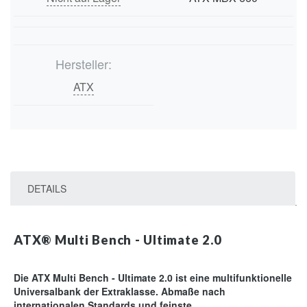
Hersteller:
ATX
DETAILS
ATX® Multi Bench - Ultimate 2.0
Die ATX Multi Bench - Ultimate 2.0 ist eine multifunktionelle
Universalbank der Extraklasse. Abmaße nach
internationalen Standards und feinste