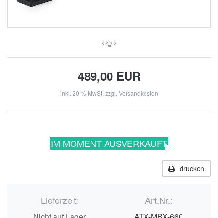
489,00 EUR
inkl. 20 % MwSt. zzgl.
Versandkosten
IM MOMENT AUSVERKAUFT
drucken
Lieferzeit:
Art.Nr.:
Nicht auf Lager
ATX-MBX-660