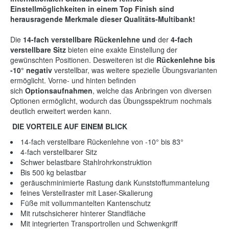
Einstellmöglichkeiten in einem Top Finish sind
herausragende Merkmale dieser Qualitäts-Multibank!
Die
14-fach verstellbare Rückenlehne und
der
4-fach
verstellbare Sitz
bieten eine exakte Einstellung der
gewünschten Positionen. Desweiteren ist die
Rückenlehne bis
-10° negativ
verstellbar, was weitere spezielle Übungsvarianten
ermöglicht. Vorne- und hinten befinden
sich
Optionsaufnahmen
, welche das Anbringen von diversen
Optionen ermöglicht, wodurch das Übungsspektrum nochmals
deutlich erweitert werden kann.
DIE VORTEILE AUF EINEM BLICK
14-fach verstellbare Rückenlehne von -10° bis 83°
4-fach verstellbarer Sitz
Schwer belastbare Stahlrohrkonstruktion
Bis 500 kg belastbar
geräuschminimierte Rastung dank Kunststoffummantelung
feines Verstellraster mit Laser-Skalierung
Füße mit vollummantelten Kantenschutz
Mit rutschsicherer hinterer Standfläche
Mit integrierten Transportrollen und Schwenkgriff