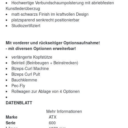
Hochwertige Verbundschaumpolsterung mit abriebfesten
Kunstlederüberzug
matt-schwarzs Finish im kraftvollen Design
platzsparend senkrecht positionierbar
Studiozertifiziert
Mit vorderer und rückseitiger Optionsaufnahme!
- mit diversen Optionen erweiterbar!
verlängerte Kopfstütze
Beinteil (Beinbeugen + Beinstrecken)
Bizeps-Curl Machine
Bizeps Curl Pult
Bauchklemme
Pec-Fly
Rollwagen zur Ablage von 4 Optionen
DATENBLATT
Mehr Informationen
Marke
ATX
Serie
600