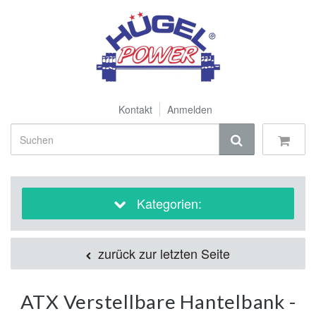
Kontakt
Anmelden
Kategorien:
zurück zur letzten Seite
ATX Verstellbare Hantelbank -